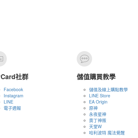
yCard社群
儲值購買教學
Facebook
儲值及線上購點教學
Instagram
LINE Store
LINE
EA Origin
電子週報
原神
永夜星神
奧丁神叛
天堂W
哈利波特 魔法覺醒