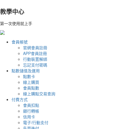
教學中心
第一次使用就上手
會員帳號
官網會員註冊
APP會員註冊
行動裝置解綁
忘記支付密碼
點數儲值及運用
點數卡
線上購買
會員點數
線上購點交易查詢
付費方式
會員扣點
銀行轉帳
信用卡
電子/行動支付
先買後付