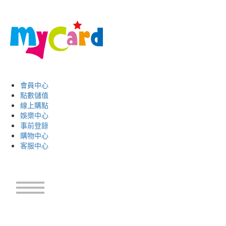
會員中心
點數儲值
線上購點
娛樂中心
事前登錄
購物中心
客服中心