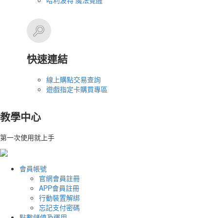
哈利波特 魔法覺醒
快速連結
線上購點交易查詢
遊戲指定卡購買專區
教學中心
第一次使用就上手
會員帳號
官網會員註冊
APP會員註冊
行動裝置解綁
忘記支付密碼
點數儲值及運用