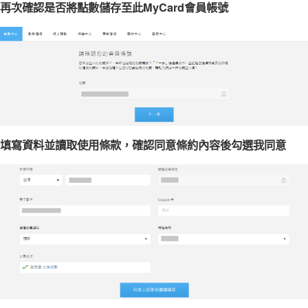
再次確認是否將點數儲存至此MyCard會員帳號
填寫資料並讀取使用條款，確認同意條約內容後勾選我同意