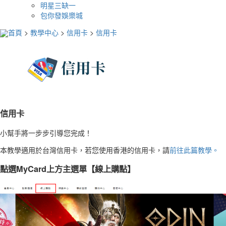
明星三缺一
包你發娛樂城
首頁
>
教學中心
>
信用卡
>
信用卡
信用卡
小幫手將一步步引導您完成！
本教學適用於台灣信用卡，若您使用香港的信用卡，請
前往此篇教學。
點選MyCard上方主選單【線上購點】