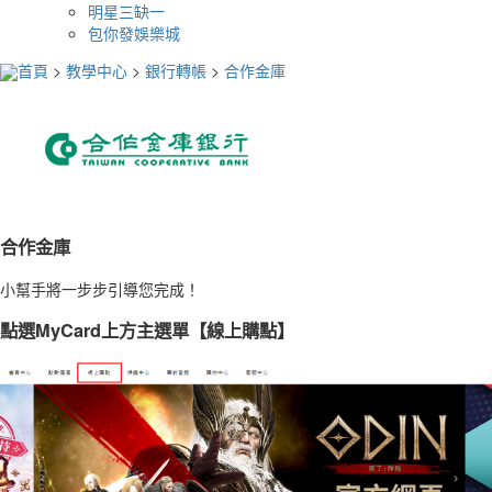
明星三缺一
包你發娛樂城
首頁
>
教學中心
>
銀行轉帳
>
合作金庫
合作金庫
小幫手將一步步引導您完成！
點選MyCard上方主選單【線上購點】