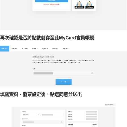
再次確認是否將點數儲存至此MyCard會員帳號
填寫資料、發票設定後，點選同意並送出