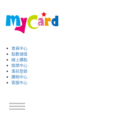
會員中心
點數儲值
線上購點
娛樂中心
事前登錄
購物中心
客服中心