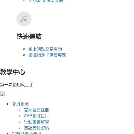
哈利波特 魔法覺醒
快速連結
線上購點交易查詢
遊戲指定卡購買專區
教學中心
第一次使用就上手
會員帳號
官網會員註冊
APP會員註冊
行動裝置解綁
忘記支付密碼
點數儲值及運用