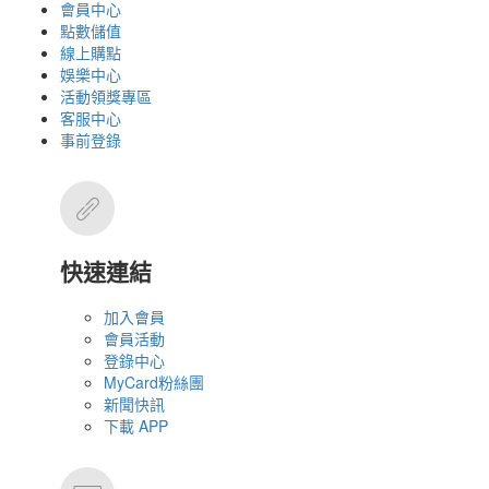
會員中心
點數儲值
線上購點
娛樂中心
活動領獎專區
客服中心
事前登錄
快速連結
加入會員
會員活動
登錄中心
MyCard粉絲團
新聞快訊
下載 APP