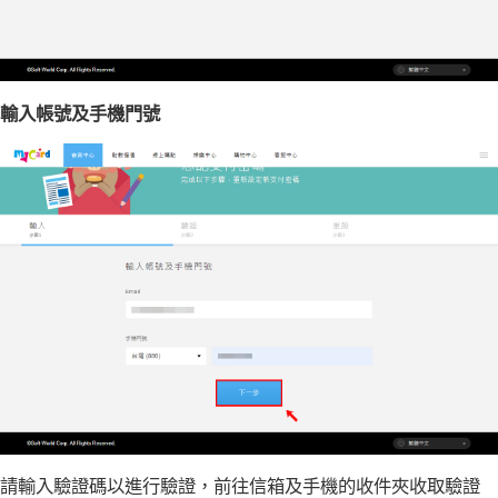
輸入帳號及手機門號
請輸入驗證碼以進行驗證，前往信箱及手機的收件夾收取驗證