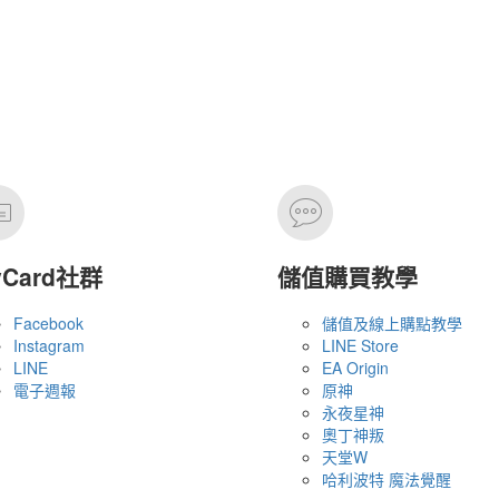
yCard社群
儲值購買教學
Facebook
儲值及線上購點教學
Instagram
LINE Store
LINE
EA Origin
電子週報
原神
永夜星神
奧丁神叛
天堂W
哈利波特 魔法覺醒