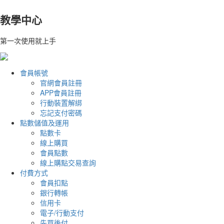
教學中心
第一次使用就上手
會員帳號
官網會員註冊
APP會員註冊
行動裝置解綁
忘記支付密碼
點數儲值及運用
點數卡
線上購買
會員點數
線上購點交易查詢
付費方式
會員扣點
銀行轉帳
信用卡
電子/行動支付
先買後付