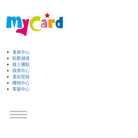
會員中心
點數儲值
線上購點
娛樂中心
事前登錄
購物中心
客服中心