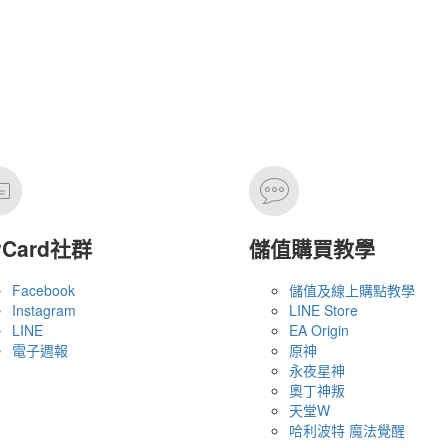
yCard社群
儲值購買教學
Facebook
儲值及線上購點教學
Instagram
LINE Store
LINE
EA Origin
電子週報
原神
永夜星神
奧丁神叛
天堂W
哈利波特 魔法覺醒