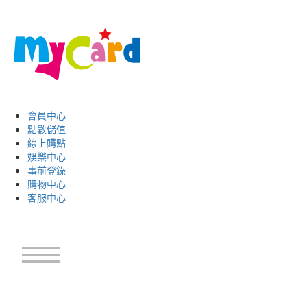
會員中心
點數儲值
線上購點
娛樂中心
事前登錄
購物中心
客服中心