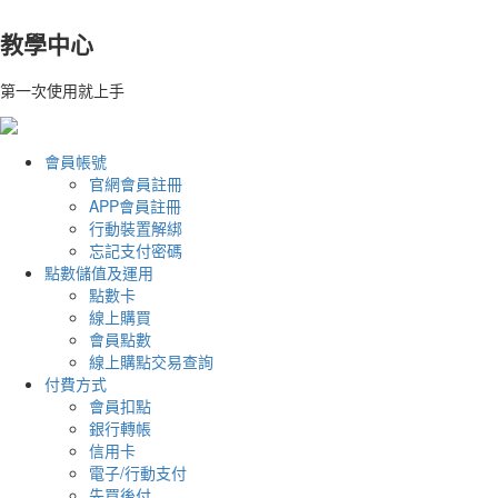
教學中心
第一次使用就上手
會員帳號
官網會員註冊
APP會員註冊
行動裝置解綁
忘記支付密碼
點數儲值及運用
點數卡
線上購買
會員點數
線上購點交易查詢
付費方式
會員扣點
銀行轉帳
信用卡
電子/行動支付
先買後付