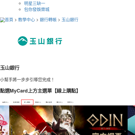
明星三缺一
包你發娛樂城
首頁
>
教學中心
>
銀行轉帳
>
玉山銀行
玉山銀行
小幫手將一步步引導您完成！
點選MyCard上方主選單【線上購點】