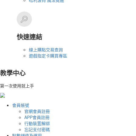
哈利波特 魔法覺醒
快速連結
線上購點交易查詢
遊戲指定卡購買專區
教學中心
第一次使用就上手
會員帳號
官網會員註冊
APP會員註冊
行動裝置解綁
忘記支付密碼
點數儲值及運用