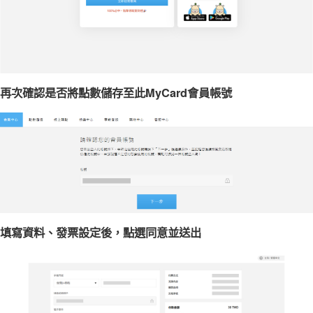
再次確認是否將點數儲存至此MyCard會員帳號
填寫資料、發票設定後，點選同意並送出