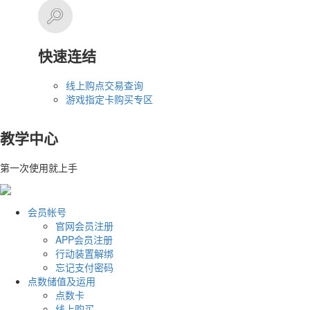
快速连结
线上购点交易查询
游戏指定卡购买专区
教学中心
第一次使用就上手
会员帐号
官网会员注册
APP会员注册
行动装置解绑
忘记支付密码
点数储值及运用
点数卡
线上购买