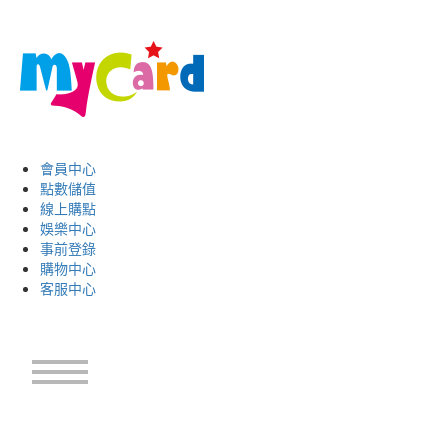
會員中心
點數儲值
線上購點
娛樂中心
事前登錄
購物中心
客服中心