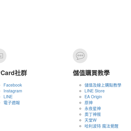
yCard社群
儲值購買教學
Facebook
儲值及線上購點教學
Instagram
LINE Store
LINE
EA Origin
電子週報
原神
永夜星神
奧丁神叛
天堂W
哈利波特 魔法覺醒