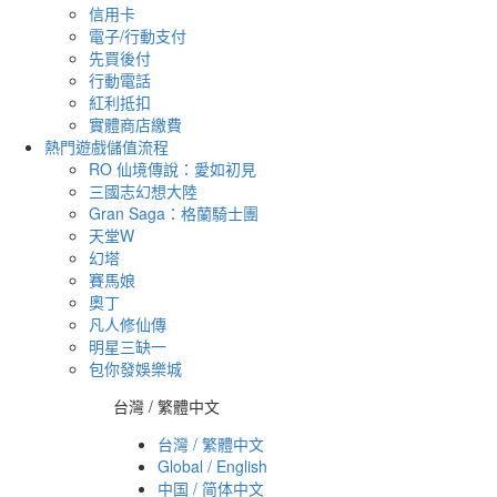
信用卡
電子/行動支付
先買後付
行動電話
紅利抵扣
實體商店繳費
熱門遊戲儲值流程
RO 仙境傳說：愛如初見
三國志幻想大陸
Gran Saga：格蘭騎士團
天堂W
幻塔
賽馬娘
奧丁
凡人修仙傳
明星三缺一
包你發娛樂城
台灣 / 繁體中文
台灣 / 繁體中文
Global / English
中国 / 简体中文