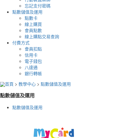
忘記支付密碼
點數儲值及運用
點數卡
線上購買
會員點數
線上購點交易查詢
付費方式
會員扣點
信用卡
電子錢包
八達通
銀行轉帳
首頁
>
教學中心
>
點數儲值及運用
點數儲值及運用
點數儲值及運用