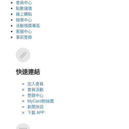
會員中心
點數儲值
線上購點
娛樂中心
活動領獎專區
客服中心
事前登錄
快速連結
加入會員
會員活動
登錄中心
MyCard粉絲團
新聞快訊
下載 APP