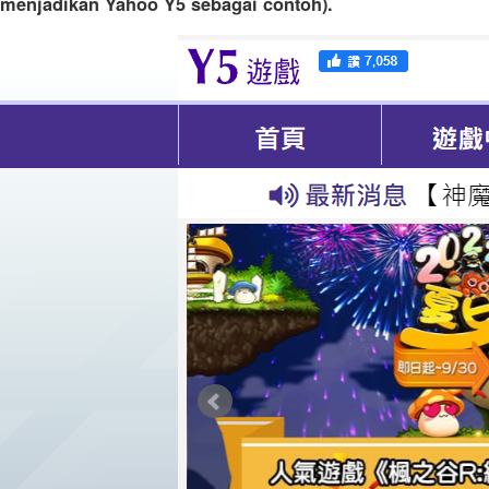
menjadikan Yahoo Y5 sebagai contoh).