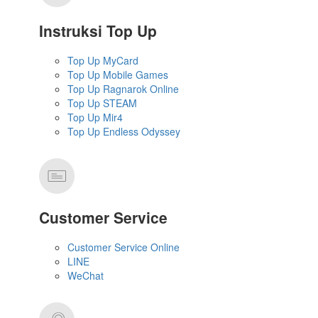
Instruksi Top Up
Top Up MyCard
Top Up Mobile Games
Top Up Ragnarok Online
Top Up STEAM
Top Up Mir4
Top Up Endless Odyssey
Customer Service
Customer Service Online
LINE
WeChat