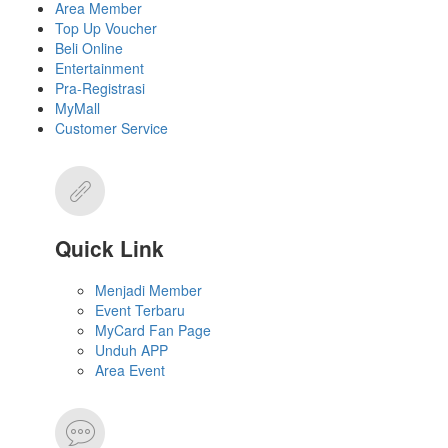
Area Member
Top Up Voucher
Beli Online
Entertainment
Pra-Registrasi
MyMall
Customer Service
Quick Link
Menjadi Member
Event Terbaru
MyCard Fan Page
Unduh APP
Area Event